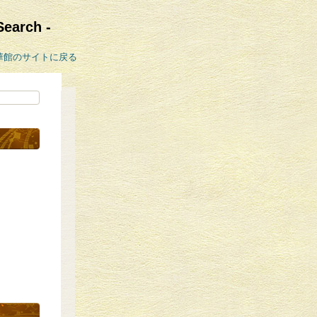
rch -
華館のサイトに戻る