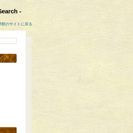
rch -
華館のサイトに戻る