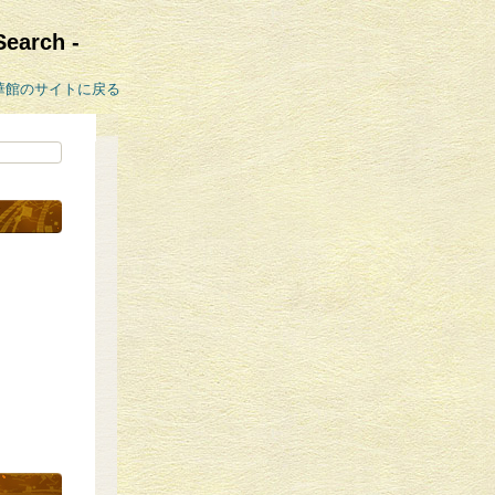
rch -
華館のサイトに戻る